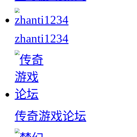
zhanti1234
传奇游戏论坛