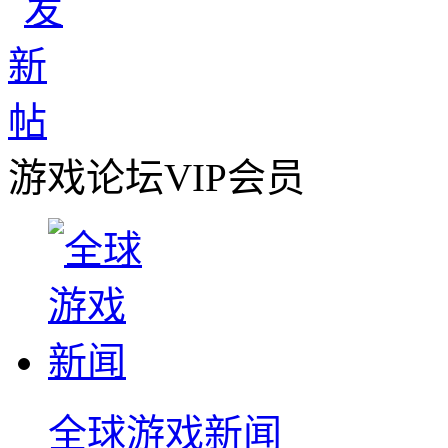
游戏论坛VIP会员
全球游戏新闻