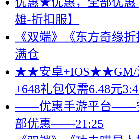
优惠★优惠，全部优惠
雄-折扣服】
《双端》《东方奇缘折
满仓
★★安卓+IOS★★GM
+648礼包仅需6.48元3:4
——优惠手游平台——安
部优惠——21:25