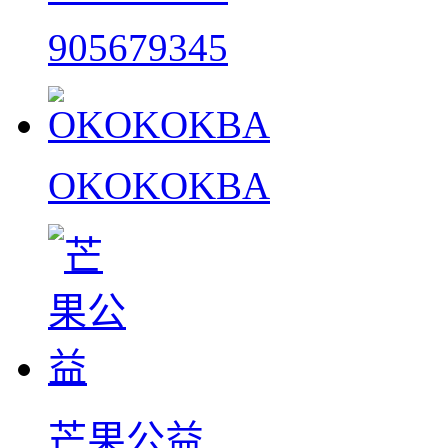
905679345
OKOKOKBA
芒果公益