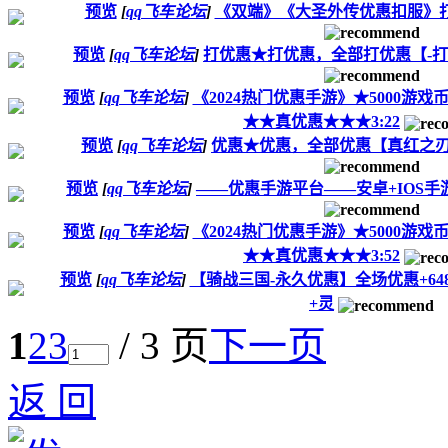
预览
[
qq飞车论坛
]
《双端》《大圣外传优惠扣服》打
预览
[
qq飞车论坛
]
打优惠★打优惠，全部打优惠【-打
预览
[
qq飞车论坛
]
《2024热门优惠手游》★5000游戏币
★★真优惠★★★3:22
预览
[
qq飞车论坛
]
优惠★优惠，全部优惠【真红之刃
预览
[
qq飞车论坛
]
——优惠手游平台——安卓+IOS手
预览
[
qq飞车论坛
]
《2024热门优惠手游》★5000游戏币
★★真优惠★★★3:52
预览
[
qq飞车论坛
]
【骑战三国-永久优惠】全场优惠+648
+灵
1
2
3
/ 3 页
下一页
返 回